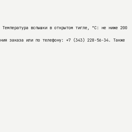
5 Температура вспышки в открытом тигле, °C: не ниже 200
ния заказа или по телефону: +7 (343) 228-56-34. Также