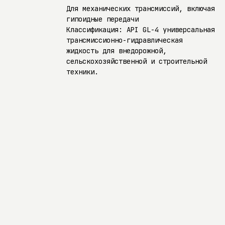
Для механических трансмиссий, включая
гипоидные передачи
Классификация: API GL-4 универсальная
трансмиссионно-гидравлическая
жидкость для внедорожной,
сельскохозяйственной и строительной
техники.