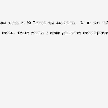
декс вязкости: 90 Температура застывания, °C: не выше –1
 России. Точные условия и сроки уточняются после оформле