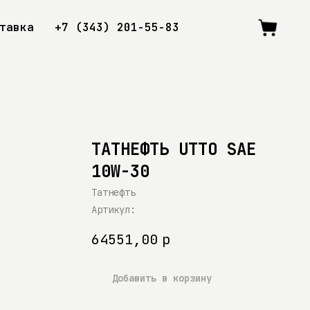
тавка
+7 (343) 201-55-83
ТАТНЕФТЬ UTTO SAE
10W-30
Татнефть
Артикул:
64551,00
р
Добавить в корзину