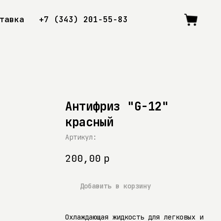
тавка
+7 (343) 201-55-83
Антифриз "G-12"
красный
Артикул:
200,00
р
Добавить в корзину
Охлаждающая жидкость для легковых и