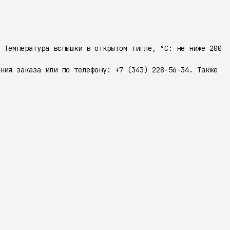
5 Температура вспышки в открытом тигле, °C: не ниже 200
ния заказа или по телефону: +7 (343) 228-56-34. Также