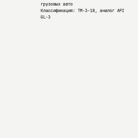
грузовых авто
Классификация: ТМ-3-18, аналог API
GL-3