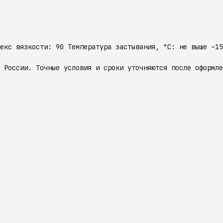
декс вязкости: 90 Температура застывания, °C: не выше –1
 России. Точные условия и сроки уточняются после оформле