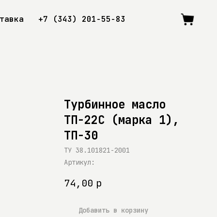
тавка
+7 (343) 201-55-83
Турбинное масло
ТП-22С (марка 1),
ТП-30
ТУ 38.101821-2001
Артикул:
74,00
р
Добавить в корзину