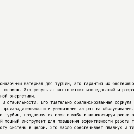
смазочный материал для турбин, это гарантия их бесперебо
 поломок. Это результат многолетних исследований и разра
нной энергетики.
 и стабильности. Его тщательно сбалансированная формула 
 производительности и увеличение затрат на обслуживание.
е турбин, продлевая их срок службы и минимизируя риски а
й мощный инструмент для повышения эффективности работы т
оту системы в целом. Это масло обеспечивает плавную и ти