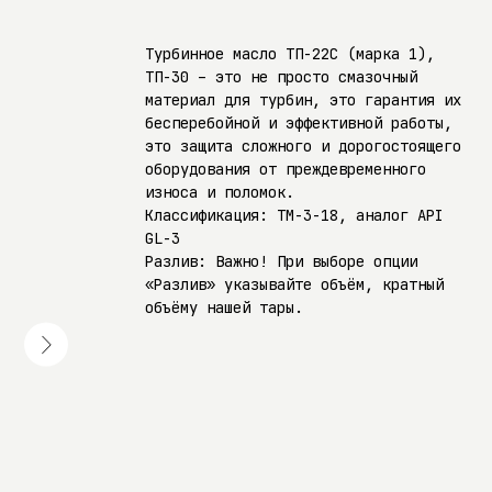
Турбинное масло ТП-22С (марка 1),
ТП-30 – это не просто смазочный
материал для турбин, это гарантия их
бесперебойной и эффективной работы,
это защита сложного и дорогостоящего
оборудования от преждевременного
износа и поломок.
Классификация: ТМ-3-18, аналог API
GL-3
Разлив: Важно! При выборе опции
«Разлив» указывайте объём, кратный
объёму нашей тары.