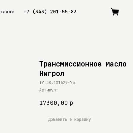
тавка
+7 (343) 201-55-83
Трансмиссионное масло
Нигрол
ТУ 38.101529-75
Артикул:
17300,00
р
Добавить в корзину