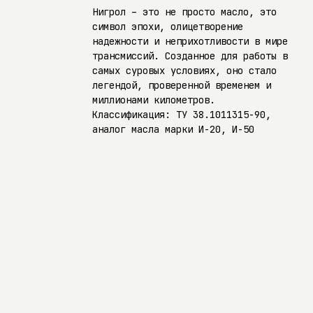
Нигрол – это не просто масло, это
символ эпохи, олицетворение
надежности и неприхотливости в мире
трансмиссий. Созданное для работы в
самых суровых условиях, оно стало
легендой, проверенной временем и
миллионами километров.
Классификация: ТУ 38.1011315-90,
аналог масла марки И-20, И-50